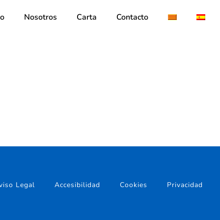
io
Nosotros
Carta
Contacto
viso Legal
Accesibilidad
Cookies
Privacidad