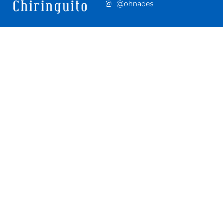
@ohnades