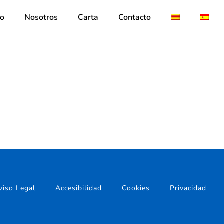
io
Nosotros
Carta
Contacto
viso Legal
Accesibilidad
Cookies
Privacidad