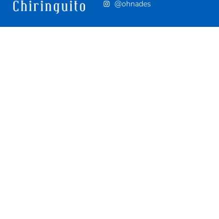
@ohnades