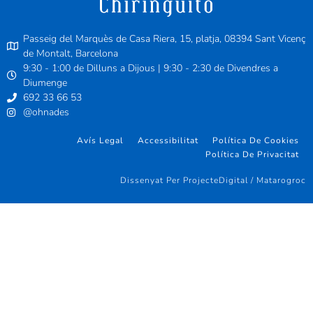
Passeig del Marquès de Casa Riera, 15, platja, 08394 Sant Vicenç
de Montalt, Barcelona
9:30 - 1:00 de Dilluns a Dijous | 9:30 - 2:30 de Divendres a
Diumenge
692 33 66 53
@ohnades
Avís Legal
Accessibilitat
Política De Cookies
Política De Privacitat
Dissenyat Per ProjecteDigital / Matarogroc