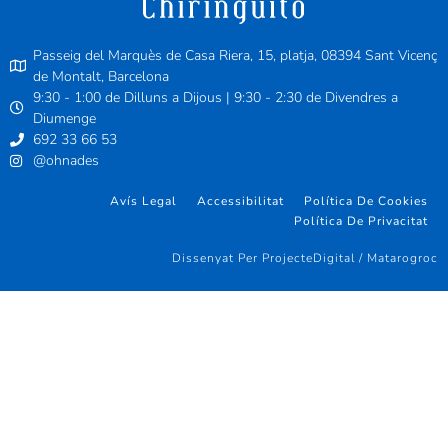
Passeig del Marquès de Casa Riera, 15, platja, 08394 Sant Vicenç
de Montalt, Barcelona
9:30 - 1:00 de Dilluns a Dijous | 9:30 - 2:30 de Divendres a
Diumenge
692 33 66 53
@ohnades
Avís Legal
Accessibilitat
Política De Cookies
Política De Privacitat
Dissenyat Per ProjecteDigital / Matarogroc