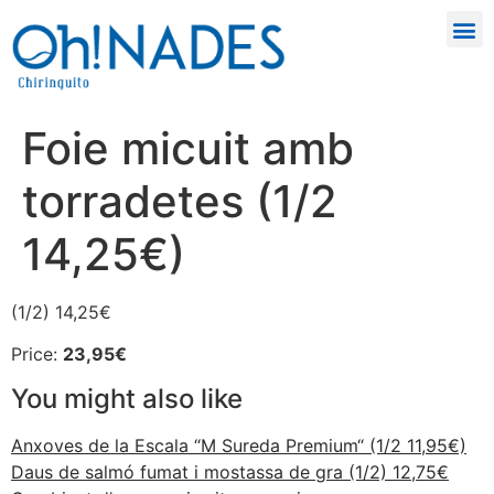
Foie micuit amb
torradetes (1/2
14,25€)
(1/2) 14,25€
Price:
23,95€
You might also like
Anxoves de la Escala “M Sureda Premium“ (1/2 11,95€)
Daus de salmó fumat i mostassa de gra (1/2) 12,75€