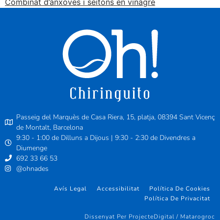
Combinat d’anxoves i seitons en vinagre
Passeig del Marquès de Casa Riera, 15, platja, 08394 Sant Vicenç
de Montalt, Barcelona
9:30 - 1:00 de Dilluns a Dijous | 9:30 - 2:30 de Divendres a
Diumenge
692 33 66 53
@ohnades
Avís Legal
Accessibilitat
Política De Cookies
Política De Privacitat
Dissenyat Per ProjecteDigital / Matarogroc