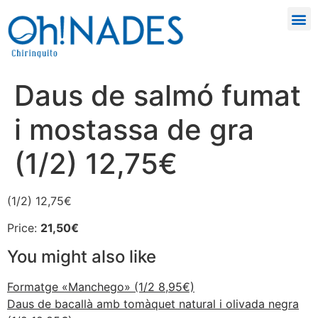
Daus de salmó fumat
i mostassa de gra
(1/2) 12,75€
(1/2) 12,75€
Price:
21,50€
You might also like
Formatge «Manchego» (1/2 8,95€)
Daus de bacallà amb tomàquet natural i olivada negra