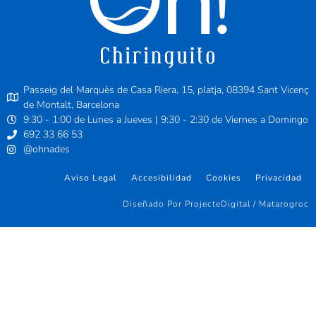
Passeig del Marquès de Casa Riera, 15, platja, 08394 Sant Vicenç
de Montalt, Barcelona
9:30 - 1:00 de Lunes a Jueves | 9:30 - 2:30 de Viernes a Domingo
692 33 66 53
@ohnades
Aviso Legal
Accesibilidad
Cookies
Privacidad
Diseñado Por ProjecteDigital / Matarogroc