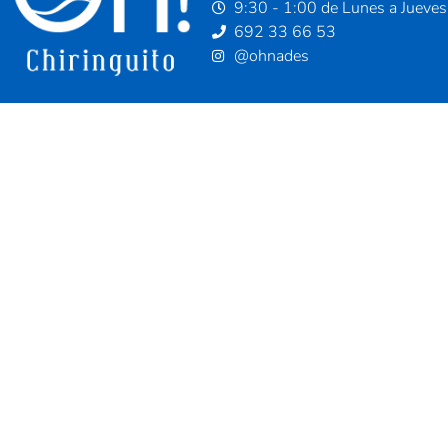
9:30 - 1:00 de Lunes a Jueves
692 33 66 53
@ohnades