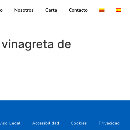
io
Nosotros
Carta
Contacto
 vinagreta de
viso Legal
Accesibilidad
Cookies
Privacidad