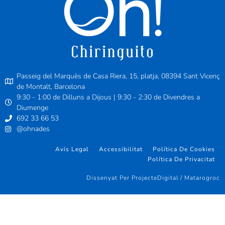
Passeig del Marquès de Casa Riera, 15, platja, 08394 Sant Vicenç
de Montalt, Barcelona
9:30 - 1:00 de Dilluns a Dijous | 9:30 - 2:30 de Divendres a
Diumenge
692 33 66 53
@ohnades
Avís Legal
Accessibilitat
Política De Cookies
Política De Privacitat
Dissenyat Per ProjecteDigital / Matarogroc