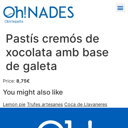
Pastís cremós de
xocolata amb base
de galeta
Price:
8,75€
You might also like
Lemon pie
Trufes artesanes
Coca de Llavaneres