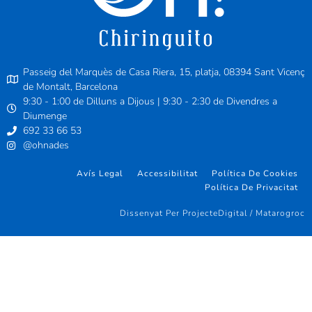
Passeig del Marquès de Casa Riera, 15, platja, 08394 Sant Vicenç
de Montalt, Barcelona
9:30 - 1:00 de Dilluns a Dijous | 9:30 - 2:30 de Divendres a
Diumenge
692 33 66 53
@ohnades
Avís Legal
Accessibilitat
Política De Cookies
Política De Privacitat
Dissenyat Per ProjecteDigital / Matarogroc