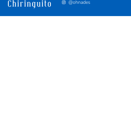
@ohnades