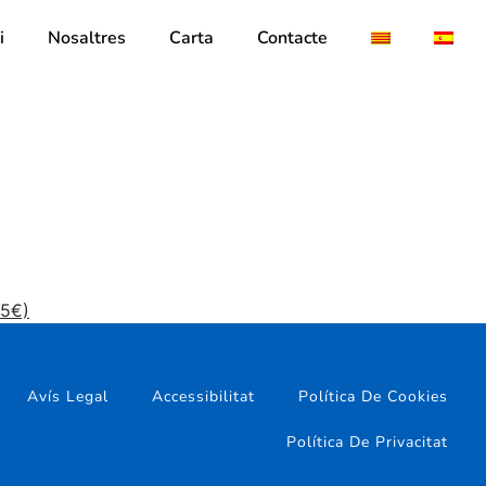
i
Nosaltres
Carta
Contacte
95€)
Avís Legal
Accessibilitat
Política De Cookies
Política De Privacitat