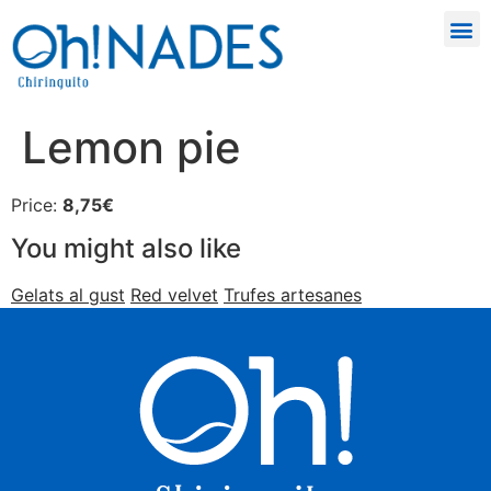
Lemon pie
Price:
8,75€
You might also like
Gelats al gust
Red velvet
Trufes artesanes