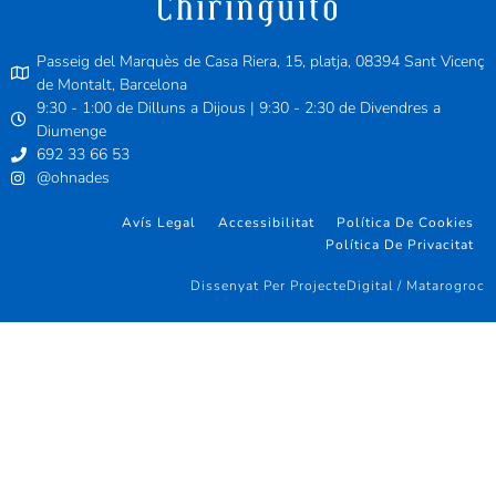
Passeig del Marquès de Casa Riera, 15, platja, 08394 Sant Vicenç
de Montalt, Barcelona
9:30 - 1:00 de Dilluns a Dijous | 9:30 - 2:30 de Divendres a
Diumenge
692 33 66 53
@ohnades
Avís Legal
Accessibilitat
Política De Cookies
Política De Privacitat
Dissenyat Per ProjecteDigital / Matarogroc