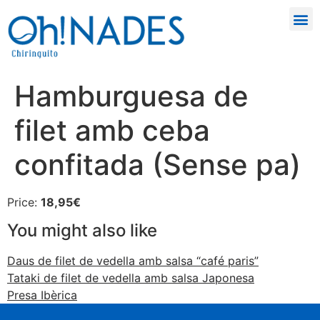
Hamburguesa de
filet amb ceba
confitada (Sense pa)
Price:
18,95€
You might also like
Daus de filet de vedella amb salsa “café paris”
Tataki de filet de vedella amb salsa Japonesa
Presa Ibèrica