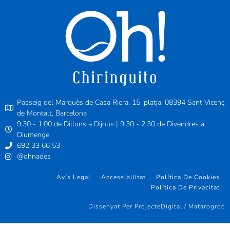
Passeig del Marquès de Casa Riera, 15, platja, 08394 Sant Vicenç
de Montalt, Barcelona
9:30 - 1:00 de Dilluns a Dijous | 9:30 - 2:30 de Divendres a
Diumenge
692 33 66 53
@ohnades
Avís Legal
Accessibilitat
Política De Cookies
Política De Privacitat
Dissenyat Per ProjecteDigital / Matarogroc