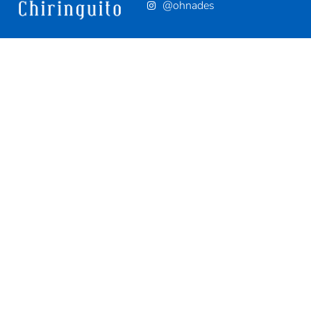
@ohnades