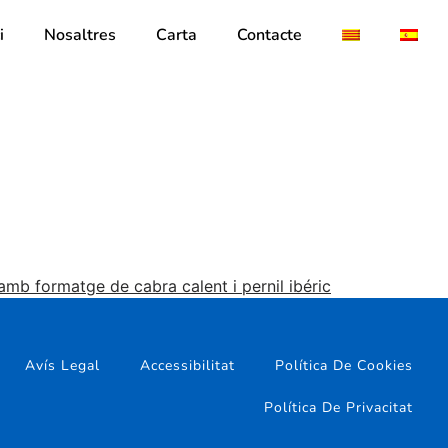
i
Nosaltres
Carta
Contacte
amb formatge de cabra calent i pernil ibéric
Avís Legal
Accessibilitat
Política De Cookies
Política De Privacitat