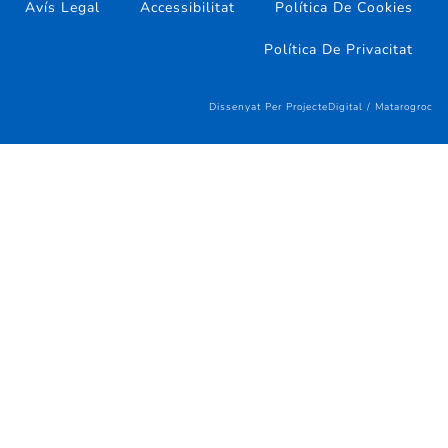
Avís Legal
Accessibilitat
Política De Cookies
Política De Privacitat
Dissenyat Per ProjecteDigital / Matarogroc