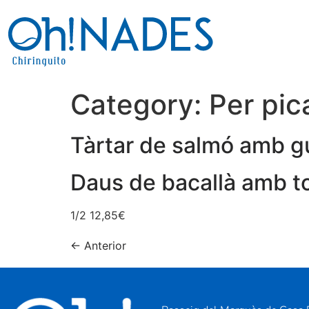
Category:
Per pic
Tàrtar de salmó amb 
Daus de bacallà amb to
1/2 12,85€
←
Anterior